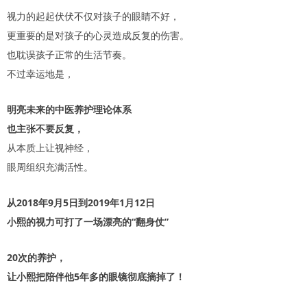
视力的起起伏伏不仅对孩子的眼睛不好，
更重要的是对孩子的心灵造成反复的伤害。
也耽误孩子正常的生活节奏。
不过幸运地是，
明亮未来的中医养护理论体系
也主张不要反复，
从本质上让视神经，
眼周组织充满活性。
从2018年9月5日到2019年1月12日
小熙的视力可打了一场漂亮的“翻身仗”
20次的养护，
让小熙把陪伴他5年多的眼镜彻底摘掉了！