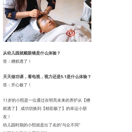
从幼儿园就戴眼镜是什么体验？
答：糟糕透了！
天天做功课，看电视，视力还是5.1是什么体验？
答：开心极了！
11岁的小熙是一位通过在明亮未来的养护从【糟
糕透了】 成功切换到【精彩极了】的幸运小朋
友！
幼儿园时期的小熙就是出了名的“与众不同”